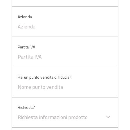
ti invitiamo a consultare le "Informazioni sui Cookie" qui
sopra.
Azienda
Partita IVA
Hai un punto vendita di fiducia?
Richiesta*
Richiesta informazioni prodotto