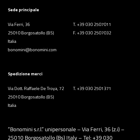
Sede principale
Via Ferri, 36
T. +39 030 2507011
25010 Borgosatollo (BS)
F. +39 030 2507032
Italia
bonomini@bonomini.com
Spedizione merci
Via Dott. Raffaele De Troya, 72
T. +39 030 2501371
25010 Borgosatollo (BS)
Italia
“Bonomini s.r.l.” unipersonale – Via Ferri, 36 (z.i) –
25010 Borgosatollo (Bs) Italy – Tel: +39 030