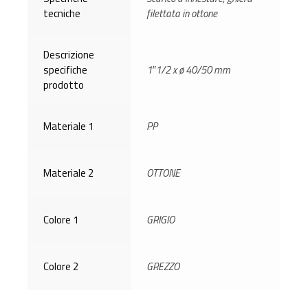
tecniche
filettata in ottone
Descrizione
specifiche
1″1/2 x ø 40/50 mm
prodotto
Materiale 1
PP
Materiale 2
OTTONE
Colore 1
GRIGIO
Colore 2
GREZZO