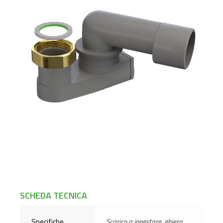
SCHEDA TECNICA
Specifiche
Scarico a innestare, ghiera