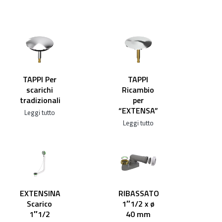
TAPPI Per
TAPPI
scarichi
Ricambio
tradizionali
per
“EXTENSA”
Leggi tutto
Leggi tutto
EXTENSINA
RIBASSATO
Scarico
1″1/2 x ø
1″1/2
40 mm