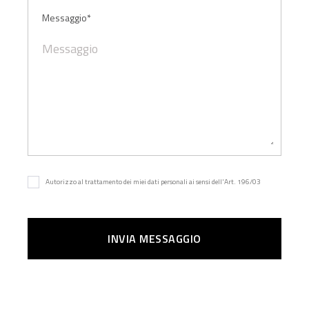
Messaggio*
Autorizzo al trattamento dei miei dati personali ai sensi dell'Art. 196/03