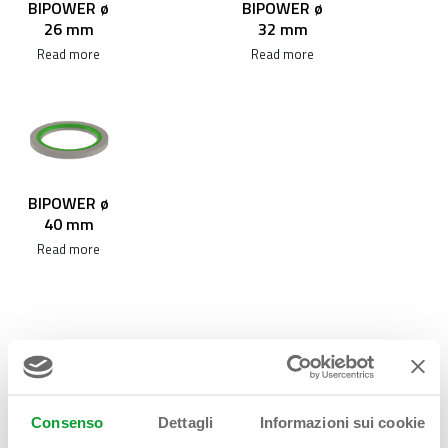
BIPOWER ø
BIPOWER ø
26 mm
32 mm
Read more
Read more
BIPOWER ø
40 mm
Read more
Consenso
Dettagli
Informazioni sui cookie