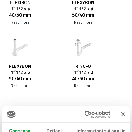
FLEXIBON
FLEXYBON
1″1/2 x ø
1″1/2 x ø
40/50 mm
50/40 mm
Read more
Read more
FLEXYBON
RING-O
1″1/2 x ø
1″1/2 x ø
50/40 mm
40/50 mm
Read more
Read more
Consenso
Dettagli
Informazioni sui cookie