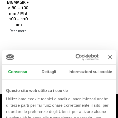
BIGMAGIK F
ø 80 – 100
mm / M ø
100 – 110
mm
Read more
Consenso
Dettagli
Informazioni sui cookie
Questo sito web utilizza i cookie
Utilizziamo cookie tecnici e analitici anonimizzati anche
di terze parti per far funzionare correttamente il sito, per
ricordare le preferenze degli Utenti. per attivare alcune
funzionalità in base alla provenienza e garantirti una