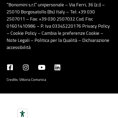
“Bonomini s.r.l.” unipersonale – Via Ferri, 36 (z.i) –
25010 Borgosatollo (Bs) Italy – Tel: +39 030
2507011 – Fax: +39 030 2507032 Cod. Fisc
01601410986 – P. Iva 03345220176
Privacy Policy
– Cookie Policy –
Cambia le preferenze Cookie
–
Note Legali
–
Politica per la Qualità
–
Dichiarazione
accessibilità
Credits:
Vittoria Comunica