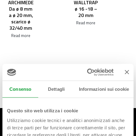
ARCHIMEDE
WALLTRAP
Da ø 8 mm
ø 16 -18 –
a ø 20 mm,
20 mm
scarico ø
Read more
32/40 mm
Read more
Consenso
Dettagli
Informazioni sui cookie
Questo sito web utilizza i cookie
Utilizziamo cookie tecnici e analitici anonimizzati anche
di terze parti per far funzionare correttamente il sito, per
ricordare le preferenze degli Utenti. per attivare alcune