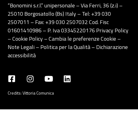
sopra.
“Bonomini s.r.l.” unipersonale – Via Ferri, 36 (z.i) –
25010 Borgosatollo (Bs) Italy – Tel: +39 030
2507011 – Fax: +39 030 2507032 Cod. Fisc
01601410986 – P. Iva 03345220176
Privacy Policy
– Cookie Policy –
Cambia le preferenze Cookie
–
Note Legali
–
Politica per la Qualità
–
Dichiarazione
accessibilità
Credits:
Vittoria Comunica