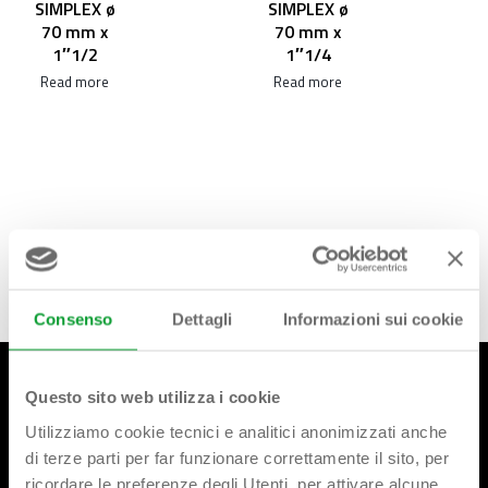
SIMPLEX ø
SIMPLEX ø
70 mm x
70 mm x
1″1/2
1″1/4
Read more
Read more
Consenso
Dettagli
Informazioni sui cookie
Questo sito web utilizza i cookie
Utilizziamo cookie tecnici e analitici anonimizzati anche
di terze parti per far funzionare correttamente il sito, per
ricordare le preferenze degli Utenti. per attivare alcune