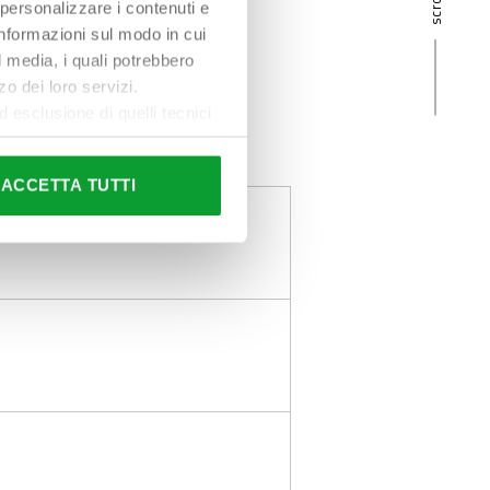
 personalizzare i contenuti e
 informazioni sul modo in cui
al media, i quali potrebbero
o dei loro servizi.
esclusione di quelli tecnici
terai di implementare tutti i
l sito. Per tutte le
ACCETTA TUTTI