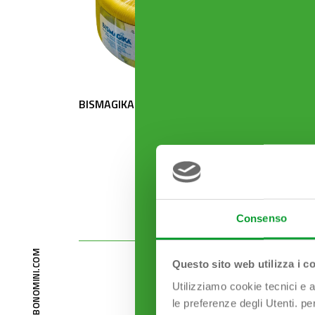
BISMAGIKA Foro ø 30 mm
PASSE
F ø 26
Consenso
BONOMINI@BONOMINI.COM
Questo sito web utilizza i c
Utilizziamo cookie tecnici e a
le preferenze degli Utenti. pe