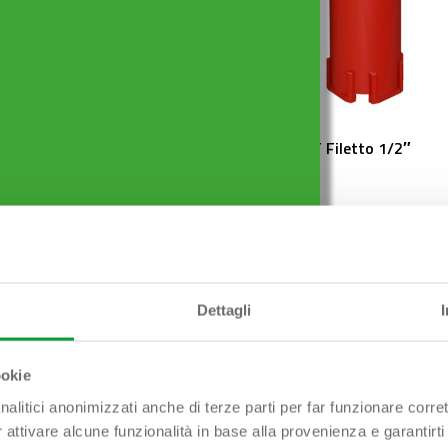
PARTOUT F ø 32 mm x
MULTI-TEST Filetto 1/2″
 mm
Dettagli
ookie
nalitici anonimizzati anche di terze parti per far funzionare corret
r attivare alcune funzionalità in base alla provenienza e garantirti