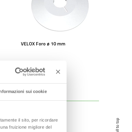
VELOX Foro ø 10 mm
Informazioni sui cookie
tamente il sito, per ricordare
scroll to top
 una fruizione migliore del