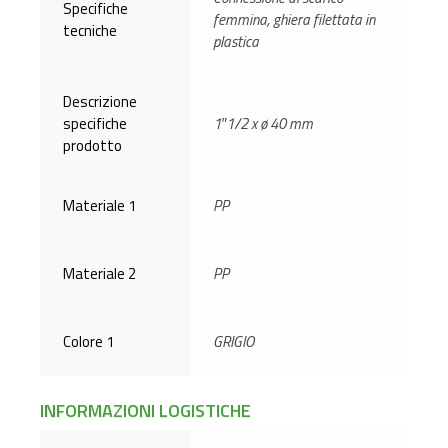
Specifiche
femmina, ghiera filettata in
tecniche
plastica
Descrizione
specifiche
1″1/2 x ø 40 mm
prodotto
Materiale 1
PP
Materiale 2
PP
Colore 1
GRIGIO
INFORMAZIONI LOGISTICHE