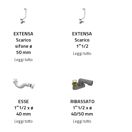
EXTENSA
EXTENSA
Scarico
Scarico
sifone ø
1″1/2
50 mm
Leggi tutto
Leggi tutto
ESSE
RIBASSATO
1″1/2 x ø
1″1/2 x ø
40 mm
40/50 mm
Leggi tutto
Leggi tutto