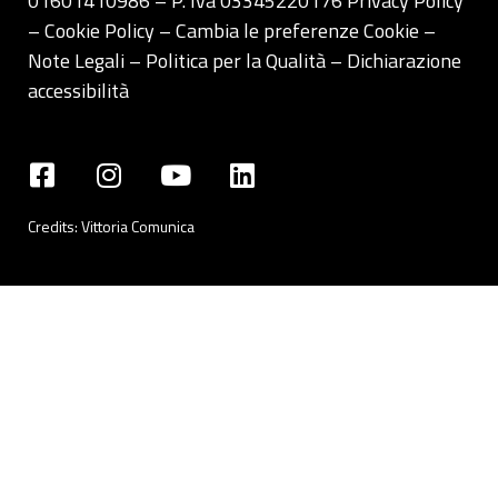
01601410986 – P. Iva 03345220176
Privacy Policy
– Cookie Policy –
Cambia le preferenze Cookie
–
Note Legali
–
Politica per la Qualità
–
Dichiarazione
accessibilità
Credits:
Vittoria Comunica