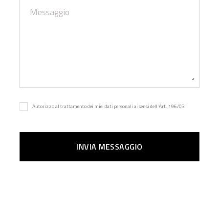
Autorizzo al trattamento dei miei dati personali ai sensi dell'Art. 196/03