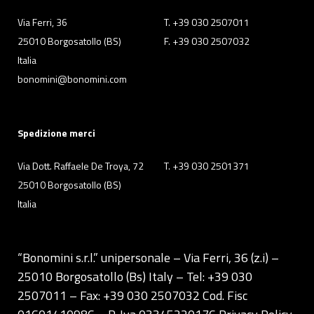
Via Ferri, 36
T. +39 030 2507011
25010 Borgosatollo (BS)
F. +39 030 2507032
Italia
bonomini@bonomini.com
Spedizione merci
Via Dott. Raffaele De Troya, 72
T. +39 030 2501371
25010 Borgosatollo (BS)
Italia
“Bonomini s.r.l.” unipersonale – Via Ferri, 36 (z.i) –
25010 Borgosatollo (Bs) Italy – Tel: +39 030
2507011 – Fax: +39 030 2507032 Cod. Fisc