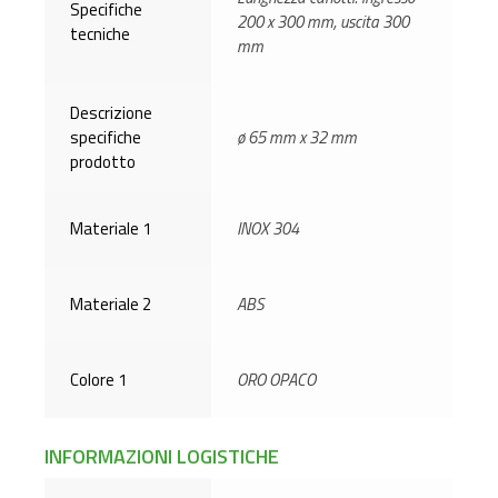
Specifiche
200 x 300 mm, uscita 300
tecniche
mm
Descrizione
specifiche
ø 65 mm x 32 mm
prodotto
Materiale 1
INOX 304
Materiale 2
ABS
Colore 1
ORO OPACO
INFORMAZIONI LOGISTICHE