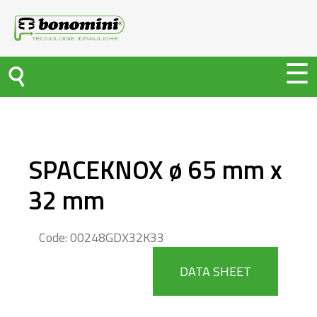
SPACEKNOX ø 65 mm x
32 mm
Code: 00248GDX32K33
DATA SHEET