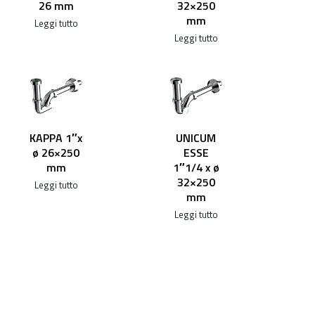
26 mm
32×250
mm
Leggi tutto
Leggi tutto
KAPPA 1″x
UNICUM
ø 26×250
ESSE
mm
1″1/4 x ø
32×250
Leggi tutto
mm
Leggi tutto