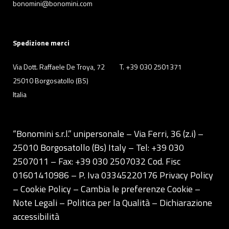
bonomini@bonomini.com
Spedizione merci
Via Dott. Raffaele De Troya, 72
T. +39 030 2501371
25010 Borgosatollo (BS)
Italia
“Bonomini s.r.l.” unipersonale – Via Ferri, 36 (z.i) –
25010 Borgosatollo (Bs) Italy – Tel: +39 030
2507011 – Fax: +39 030 2507032 Cod. Fisc
01601410986 – P. Iva 03345220176
Privacy Policy
– Cookie Policy –
Cambia le preferenze Cookie
–
Note Legali
–
Politica per la Qualità
–
Dichiarazione
accessibilità