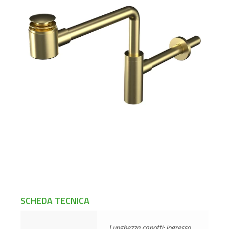
SCHEDA TECNICA
Lunghezza canotti: ingresso