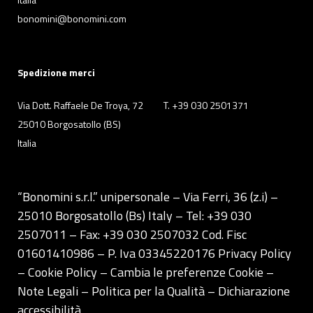
bonomini@bonomini.com
Spedizione merci
Via Dott. Raffaele De Troya, 72
T. +39 030 2501371
25010 Borgosatollo (BS)
Italia
“Bonomini s.r.l.” unipersonale – Via Ferri, 36 (z.i) –
25010 Borgosatollo (Bs) Italy – Tel: +39 030
2507011 – Fax: +39 030 2507032 Cod. Fisc
01601410986 – P. Iva 03345220176
Privacy Policy
– Cookie Policy –
Cambia le preferenze Cookie
–
Note Legali
–
Politica per la Qualità
–
Dichiarazione
accessibilità