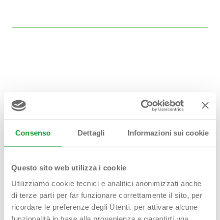
Hai bisogno di
aiuto?
Contattaci!
Consenso
Dettagli
Informazioni sui cookie
Questo sito web utilizza i cookie
Utilizziamo cookie tecnici e analitici anonimizzati anche
di terze parti per far funzionare correttamente il sito, per
Nome Cognome*
ricordare le preferenze degli Utenti. per attivare alcune
funzionalità in base alla provenienza e garantirti una