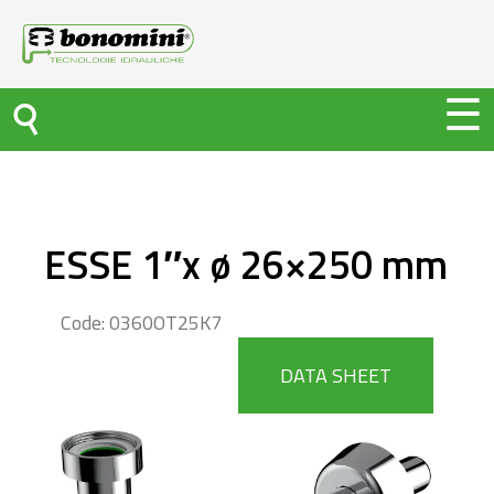
ESSE 1″x ø 26×250 mm
Code: 0360OT25K7
DATA SHEET