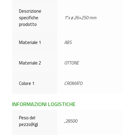
Descrizione
specifiche
1″x ø 26×250 mm
prodotto
Materiale 1
ABS
Materiale 2
OTTONE
Colore 1
CROMATO
INFORMAZIONI LOGISTICHE
Peso del
,28500
pezzo(Kg)