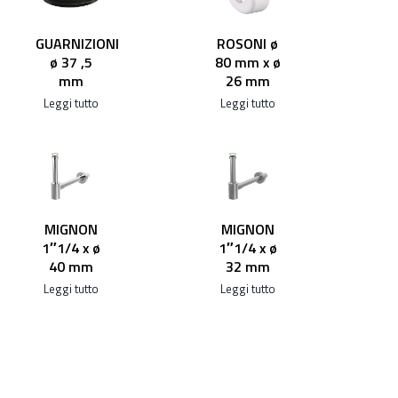
GUARNIZIONI
ROSONI ø
ø 37 ,5
80 mm x ø
mm
26 mm
Leggi tutto
Leggi tutto
MIGNON
MIGNON
1″1/4 x ø
1″1/4 x ø
40 mm
32 mm
Leggi tutto
Leggi tutto