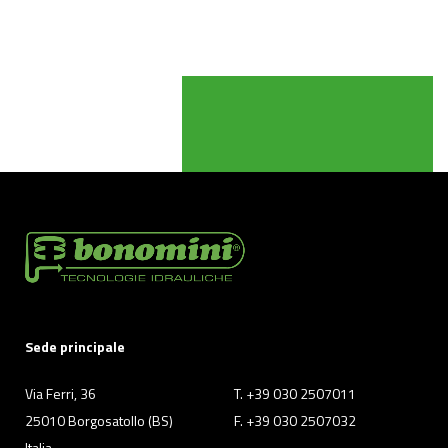
Sede principale
Via Ferri, 36
T. +39 030 2507011
25010 Borgosatollo (BS)
F. +39 030 2507032
Italia