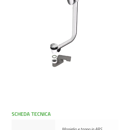
SCHEDA TECNICA
Maniglia e tappo in ABS