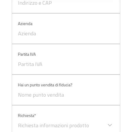
funzionamento del sito. Per tutte le informazioni complete
ti invitiamo a consultare le "Informazioni sui Cookie" qui
sopra.
Azienda
Partita IVA
Hai un punto vendita di fiducia?
Richiesta*
Richiesta informazioni prodotto