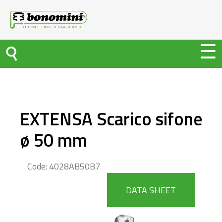
EXTENSA Scarico sifone
ø 50 mm
Code: 4028AB50B7
DATA SHEET