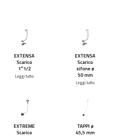
EXTENSA
EXTENSA
Scarico
Scarico
1″1/2
sifone ø
50 mm
Leggi tutto
Leggi tutto
EXTREME
TAPPI ø
Scarico
45,5 mm