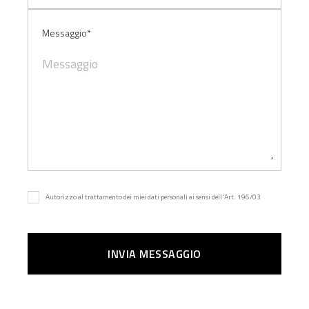
Messaggio*
Autorizzo al trattamento dei miei dati personali ai sensi dell'Art. 196/03