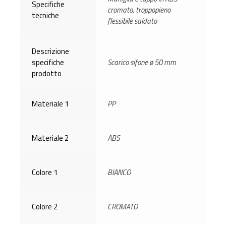
Specifiche
cromato, troppopieno
tecniche
flessibile saldato
Descrizione
specifiche
Scarico sifone ø 50 mm
prodotto
Materiale 1
PP
Materiale 2
ABS
Colore 1
BIANCO
Colore 2
CROMATO