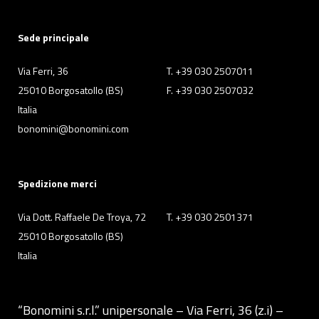
Sede principale
Via Ferri, 36
T. +39 030 2507011
25010 Borgosatollo (BS)
F. +39 030 2507032
Italia
bonomini@bonomini.com
Spedizione merci
Via Dott. Raffaele De Troya, 72
T. +39 030 2501371
25010 Borgosatollo (BS)
Italia
“Bonomini s.r.l.” unipersonale – Via Ferri, 36 (z.i) –