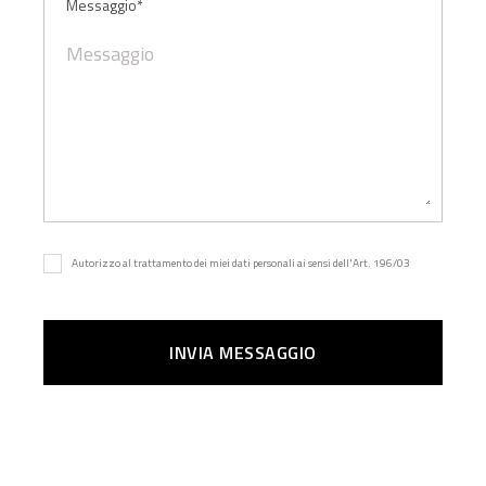
Messaggio*
Autorizzo al trattamento dei miei dati personali ai sensi dell'Art. 196/03