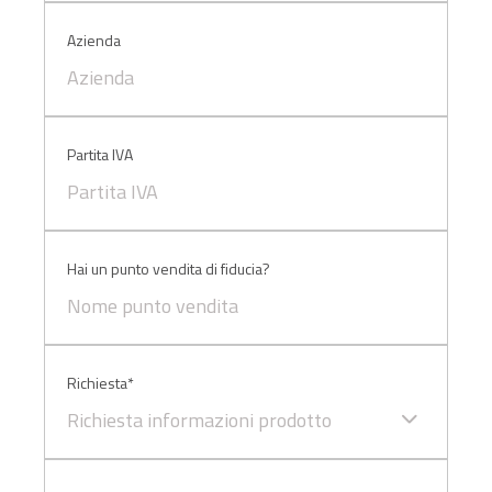
ti invitiamo a consultare le "Informazioni sui Cookie" qui
Azienda
sopra.
Partita IVA
Hai un punto vendita di fiducia?
Richiesta*
Richiesta informazioni prodotto