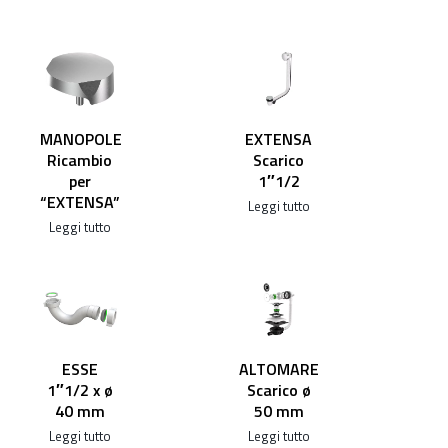
MANOPOLE
EXTENSA
Ricambio
Scarico
per
1″1/2
“EXTENSA”
Leggi tutto
Leggi tutto
ESSE
ALTOMARE
1″1/2 x ø
Scarico ø
40 mm
50 mm
Leggi tutto
Leggi tutto