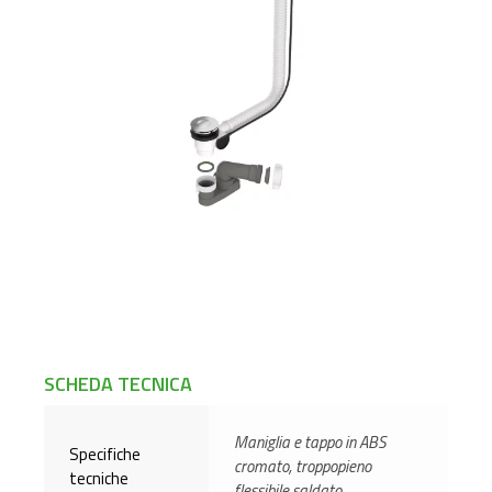
SCHEDA TECNICA
Maniglia e tappo in ABS
Specifiche
cromato, troppopieno
tecniche
flessibile saldato