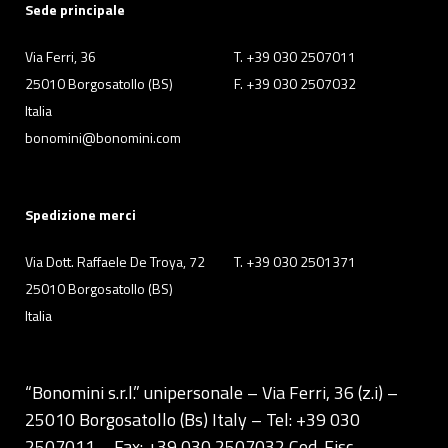
Sede principale
Via Ferri, 36
T. +39 030 2507011
25010 Borgosatollo (BS)
F. +39 030 2507032
Italia
bonomini@bonomini.com
Spedizione merci
Via Dott. Raffaele De Troya, 72
T. +39 030 2501371
25010 Borgosatollo (BS)
Italia
“Bonomini s.r.l.” unipersonale – Via Ferri, 36 (z.i) –
25010 Borgosatollo (Bs) Italy – Tel: +39 030
2507011 – Fax: +39 030 2507032 Cod. Fisc