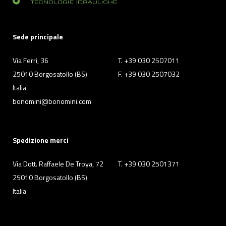
Sede principale
Via Ferri, 36
T. +39 030 2507011
25010 Borgosatollo (BS)
F. +39 030 2507032
Italia
bonomini@bonomini.com
Spedizione merci
Via Dott. Raffaele De Troya, 72
T. +39 030 2501371
25010 Borgosatollo (BS)
Italia