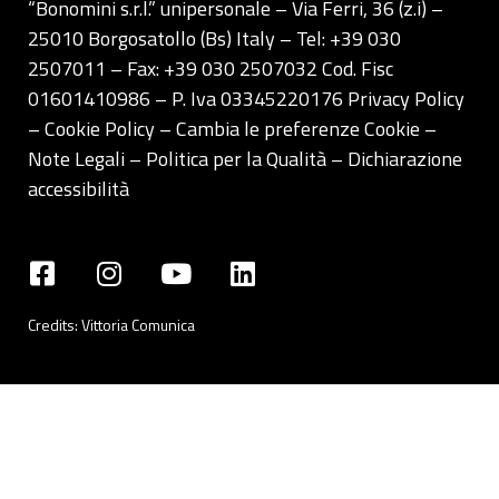
“Bonomini s.r.l.” unipersonale – Via Ferri, 36 (z.i) –
25010 Borgosatollo (Bs) Italy – Tel: +39 030
2507011 – Fax: +39 030 2507032 Cod. Fisc
01601410986 – P. Iva 03345220176
Privacy Policy
– Cookie Policy –
Cambia le preferenze Cookie
–
Note Legali
–
Politica per la Qualità
–
Dichiarazione
accessibilità
Credits:
Vittoria Comunica