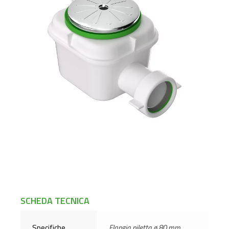
SCHEDA TECNICA
Specifiche
Flangia piletta ø 80 mm,