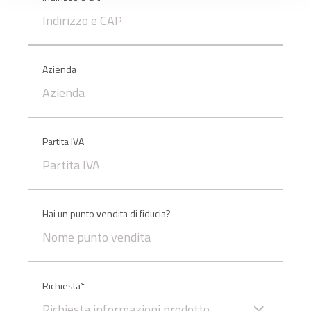
funzionamento del sito. Per tutte le informazioni complete
ti invitiamo a consultare le "Informazioni sui Cookie" qui
sopra.
Azienda
Partita IVA
Hai un punto vendita di fiducia?
Richiesta*
Richiesta informazioni prodotto