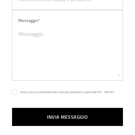
Messaggio*
Autorizzo al trattamento dei miei dati personali ai sensi dell'Art. 196/03