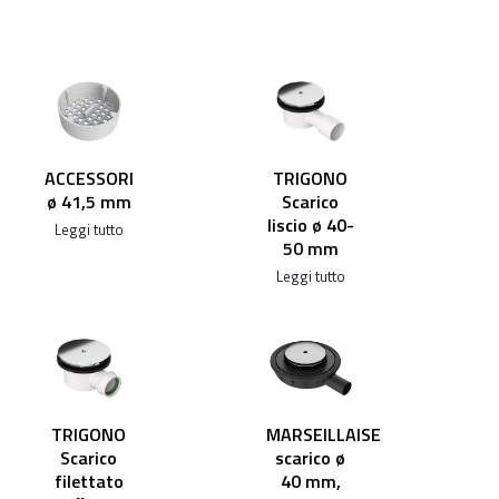
TRIGONO
ACCESSORI
Scarico
ø 41,5 mm
liscio ø 40-
Leggi tutto
50 mm
Leggi tutto
TRIGONO
MARSEILLAISE
Scarico
scarico ø
filettato
40 mm,