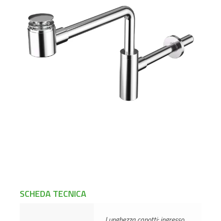
SCHEDA TECNICA
Lunghezza canotti: ingresso