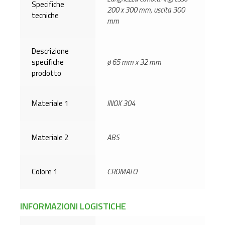
Specifiche
200 x 300 mm, uscita 300
tecniche
mm
Descrizione
specifiche
ø 65 mm x 32 mm
prodotto
Materiale 1
INOX 304
Materiale 2
ABS
Colore 1
CROMATO
INFORMAZIONI LOGISTICHE