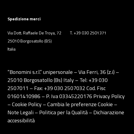
Spedizione merci
Via Dott. Raffaele De Troya, 72
T. +39 030 2501371
25010 Borgosatollo (BS)
Italia
“Bonomini s.r.l.” unipersonale – Via Ferri, 36 (z.i) –
25010 Borgosatollo (Bs) Italy – Tel: +39 030
2507011 – Fax: +39 030 2507032 Cod. Fisc
01601410986 – P. Iva 03345220176
Privacy Policy
– Cookie Policy –
Cambia le preferenze Cookie
–
Note Legali
–
Politica per la Qualità
–
Dichiarazione
accessibilità