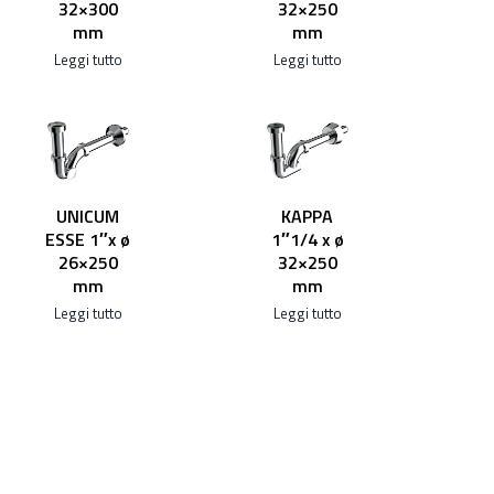
32×300
32×250
mm
mm
Leggi tutto
Leggi tutto
UNICUM
KAPPA
ESSE 1″x ø
1″1/4 x ø
26×250
32×250
mm
mm
Leggi tutto
Leggi tutto