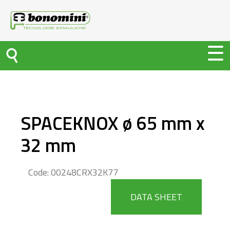
SPACEKNOX ø 65 mm x
32 mm
Code: 00248CRX32K77
DATA SHEET