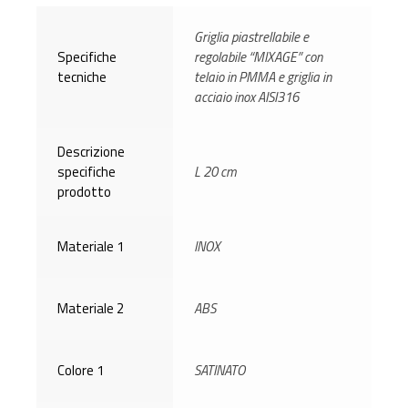
Griglia piastrellabile e
Specifiche
regolabile “MIXAGE” con
tecniche
telaio in PMMA e griglia in
acciaio inox AISI316
Descrizione
specifiche
L 20 cm
prodotto
Materiale 1
INOX
Materiale 2
ABS
Colore 1
SATINATO