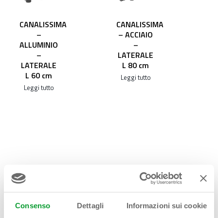
CANALISSIMA
CANALISSIMA
–
– ACCIAIO
ALLUMINIO
–
–
LATERALE
LATERALE
L 80 cm
L 60 cm
Leggi tutto
Leggi tutto
Consenso
Dettagli
Informazioni sui cookie