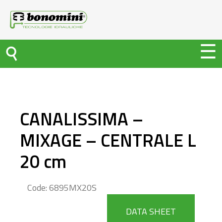
CANALISSIMA –
MIXAGE – CENTRALE L
20 cm
Code: 6895MX20S
DATA SHEET