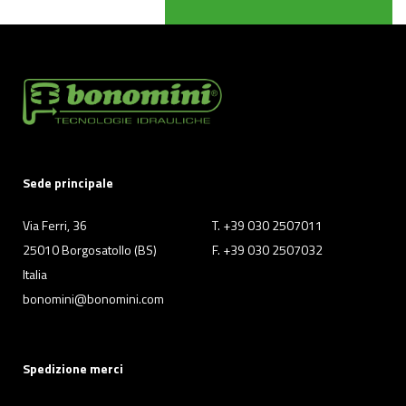
Sede principale
Via Ferri, 36
T. +39 030 2507011
25010 Borgosatollo (BS)
F. +39 030 2507032
Italia
bonomini@bonomini.com
Spedizione merci