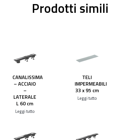
Prodotti simili
CANALISSIMA
TELI
– ACCIAIO
IMPERMEABILI
–
33 x 95 cm
LATERALE
Leggi tutto
L 60 cm
Leggi tutto