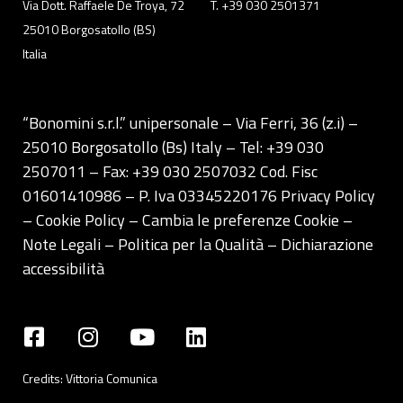
Via Dott. Raffaele De Troya, 72
T. +39 030 2501371
25010 Borgosatollo (BS)
Italia
“Bonomini s.r.l.” unipersonale – Via Ferri, 36 (z.i) –
25010 Borgosatollo (Bs) Italy – Tel: +39 030
2507011 – Fax: +39 030 2507032 Cod. Fisc
01601410986 – P. Iva 03345220176
Privacy Policy
– Cookie Policy –
Cambia le preferenze Cookie
–
Note Legali
–
Politica per la Qualità
–
Dichiarazione
accessibilità
Credits:
Vittoria Comunica