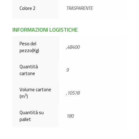
Colore 2
TRASPARENTE
INFORMAZIONI LOGISTICHE
Peso del
,48400
pezzo(Kg)
Quantità
9
cartone
Volume cartone
,10578
3
(m
)
Quantità su
180
pallet