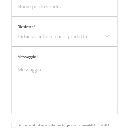
Richiesta*
Richiesta informazioni prodotto
Messaggio*
Autorizzo al trattamento dei miei dati personali ai sensi dell'Art. 196/03