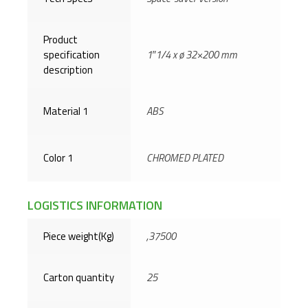
Product
specification
1″1/4 x ø 32×200 mm
description
Material 1
ABS
Color 1
CHROMED PLATED
LOGISTICS INFORMATION
Piece weight(Kg)
,37500
Carton quantity
25