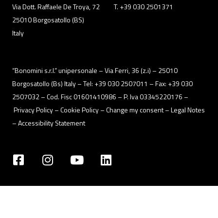
Via Dott. Raffaele De Troya, 72
T. +39 030 2501371
25010 Borgosatollo (BS)
Italy
“Bonomini s.r.l.” unipersonale – Via Ferri, 36 (z.i) – 25010
Borgosatollo (Bs) Italy – Tel: +39 030 2507011 – Fax: +39 030
2507032 – Cod. Fisc 01601410986 – P. Iva 03345220176 –
Privacy Policy
– Cookie Policy –
Change my consent
–
Legal Notes
–
Accessibility Statement