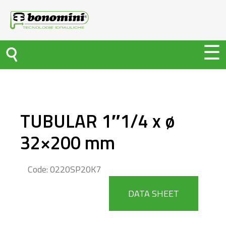
TUBULAR 1″1/4 x ø
32×200 mm
Code: 0220SP20K7
DATA SHEET