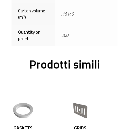
Carton volume
,16140
3
(m
)
Quantity on
200
pallet
Prodotti simili
GASKETS
GRIDS