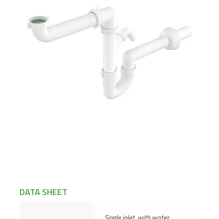
DATA SHEET
Single inlet, with water