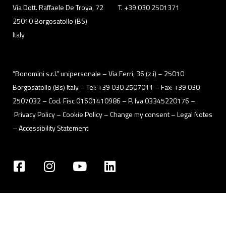
Via Dott. Raffaele De Troya, 72
T. +39 030 2501371
25010 Borgosatollo (BS)
Italy
“Bonomini s.r.l.” unipersonale – Via Ferri, 36 (z.i) – 25010
Borgosatollo (Bs) Italy – Tel: +39 030 2507011 – Fax: +39 030
2507032 – Cod. Fisc 01601410986 – P. Iva 03345220176 –
Privacy Policy
– Cookie Policy –
Change my consent
–
Legal Notes
–
Accessibility Statement