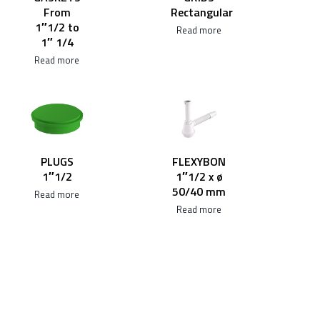
From
Rectangular
1″1/2 to
Read more
1″ 1/4
Read more
FLEXYBON
PLUGS
1″1/2 x ø
1″1/2
50/40 mm
Read more
Read more