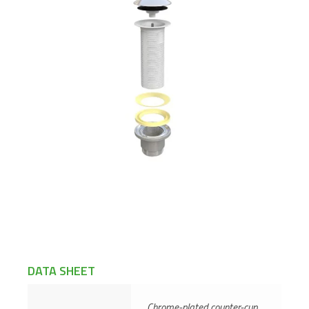
DATA SHEET
Chrome-plated counter-cup,