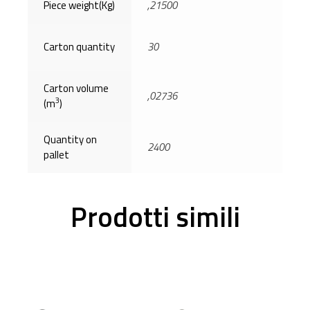
Piece weight(Kg)
,21500
Carton quantity
30
Carton volume
,02736
3
(m
)
Quantity on
2400
pallet
Prodotti simili