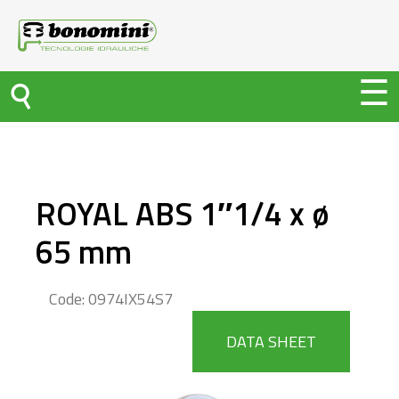
ROYAL ABS 1″1/4 x ø
65 mm
Code: 0974IX54S7
DATA SHEET