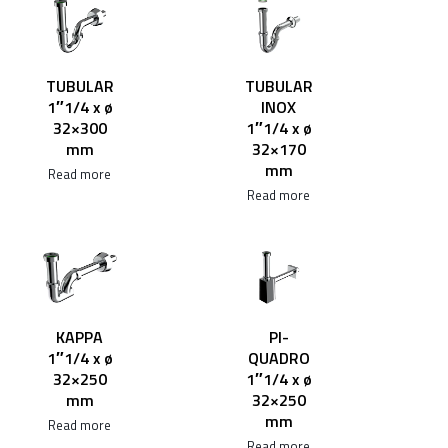
TUBULAR
TUBULAR
1″1/4 x ø
INOX
32×300
1″1/4 x ø
mm
32×170
mm
Read more
Read more
KAPPA
PI-
1″1/4 x ø
QUADRO
32×250
1″1/4 x ø
mm
32×250
mm
Read more
Read more