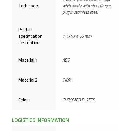
Tech specs
white body with steel flange,
plug in stainless steel
Product
specification
1″1/4 x ø 65 mm
description
Material 1
ABS
Material 2
INOX
Color 1
CHROMED PLATED
LOGISTICS INFORMATION