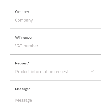
sopra.
Company
VAT number
Request*
Product information request
Message*