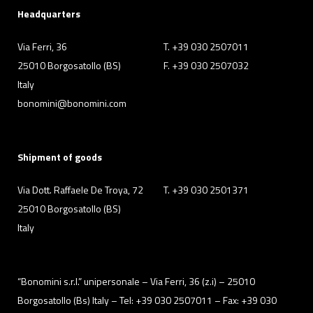
Headquarters
Via Ferri, 36
T. +39 030 2507011
25010 Borgosatollo (BS)
F. +39 030 2507032
Italy
bonomini@bonomini.com
Shipment of goods
Via Dott. Raffaele De Troya, 72
T. +39 030 2501371
25010 Borgosatollo (BS)
Italy
“Bonomini s.r.l.” unipersonale – Via Ferri, 36 (z.i) – 25010
Borgosatollo (Bs) Italy – Tel: +39 030 2507011 – Fax: +39 030