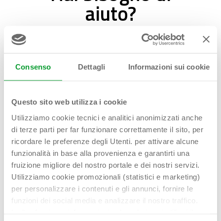
aiuto?
Contattaci!
Consenso
Dettagli
Informazioni sui cookie
First name - Last name*
Questo sito web utilizza i cookie
Utilizziamo cookie tecnici e analitici anonimizzati anche
di terze parti per far funzionare correttamente il sito, per
Email address*
ricordare le preferenze degli Utenti. per attivare alcune
funzionalità in base alla provenienza e garantirti una
fruizione migliore del nostro portale e dei nostri servizi.
Utilizziamo cookie promozionali (statistici e marketing)
per personalizzare i contenuti e gli annunci, fornire le
Telephone*
funzioni dei social media e analizzare il nostro traffico.
Inoltre forniamo informazioni sul modo in cui utilizzi il