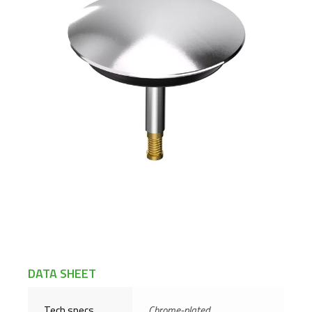
DATA SHEET
Tech specs
Chrome-plated