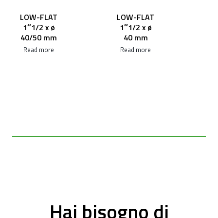
LOW-FLAT
LOW-FLAT
1″1/2 x ø
1″1/2 x ø
40/50 mm
40 mm
Read more
Read more
Hai bisogno di