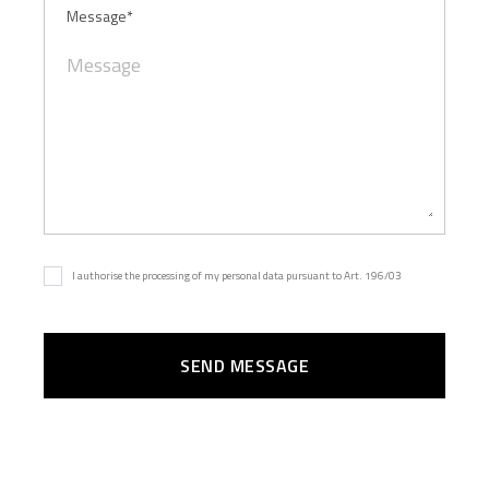
Message*
I authorise the processing of my personal data pursuant to Art. 196/03