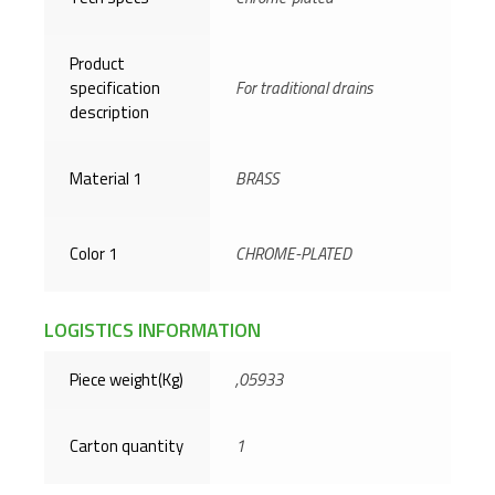
Product
specification
For traditional drains
description
Material 1
BRASS
Color 1
CHROME-PLATED
LOGISTICS INFORMATION
Piece weight(Kg)
,05933
Carton quantity
1