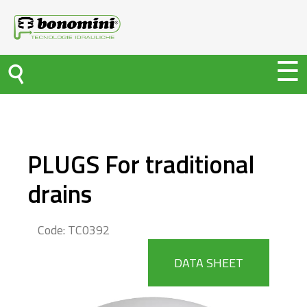
PLUGS For traditional
drains
Code: TC0392
DATA SHEET