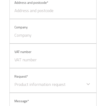
funzionamento del sito. Per tutte le informazioni complete
Address and postcode*
ti invitiamo a consultare le "Informazioni sui Cookie" qui
sopra.
Company
VAT number
Request*
Product information request
Message*