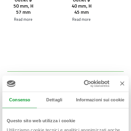
50 mm, H
40 mm, H
57 mm
45 mm
Read more
Read more
Consenso
Dettagli
Informazioni sui cookie
Hai bisogno di
Questo sito web utilizza i cookie
aiuto?
Utilizziamo cookie tecnici e analitici anonimizzati anche