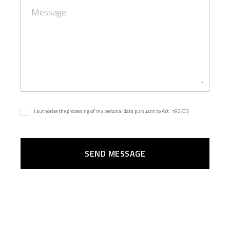
I authorise the processing of my personal data pursuant to Art. 196/03