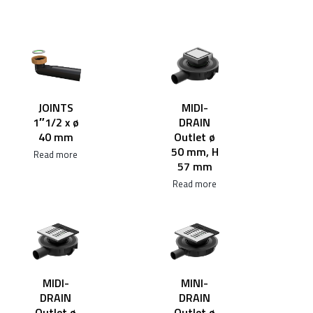
MIDI-
JOINTS
DRAIN
1″1/2 x ø
Outlet ø
40 mm
50 mm, H
Read more
57 mm
Read more
MIDI-
MINI-
DRAIN
DRAIN
Outlet ø
Outlet ø