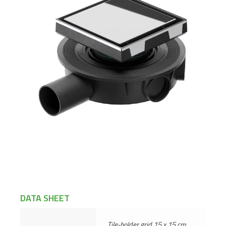
DATA SHEET
Tile-holder grid 15 x 15 cm