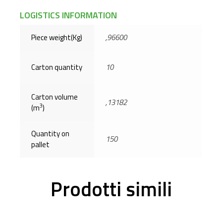
LOGISTICS INFORMATION
Piece weight(Kg)
,96600
Carton quantity
10
Carton volume
,13182
3
(m
)
Quantity on
150
pallet
Prodotti simili