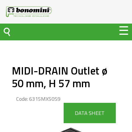
MIDI-DRAIN Outlet ø
50 mm, H 57 mm
Code: 6315MX50S9
DATA SHEET