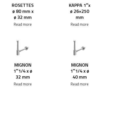
ROSETTES
KAPPA 1″x
ø 80 mm x
ø 26×250
ø 32 mm
mm
Read more
Read more
MIGNON
MIGNON
1″1/4 x ø
1″1/4 x ø
32 mm
40 mm
Read more
Read more