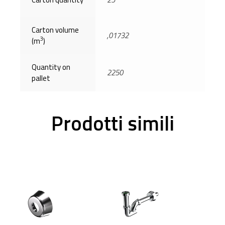
Carton volume
,01732
3
(m
)
Quantity on
2250
pallet
Prodotti simili