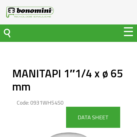
MANITAPI 1″1/4 x ø 65
mm
Code: 0931WH54S0
DATA SHEET