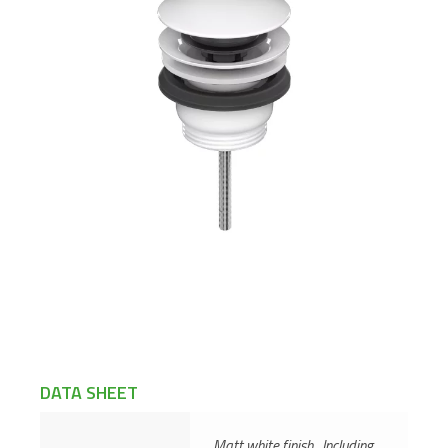
DATA SHEET
Matt white finish . Including