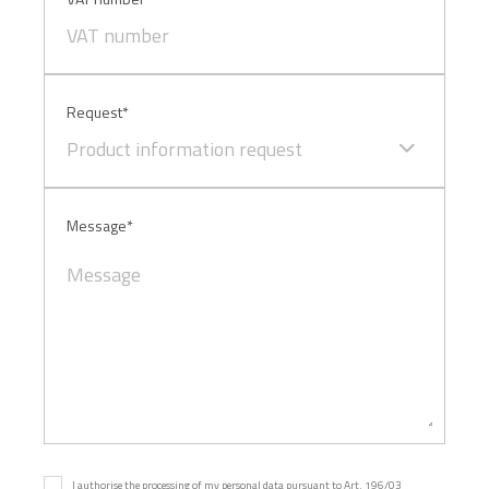
Request*
Product information request
Message*
I authorise the processing of my personal data pursuant to Art. 196/03