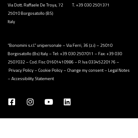
Via Dott. Raffaele De Troya, 72
T. +39 030 2501371
25010 Borgosatollo (BS)
Italy
“Bonomini s.r.l.” unipersonale – Via Ferri, 36 (z.i) – 25010
Borgosatollo (Bs) Italy – Tel: +39 030 2507011 – Fax: +39 030
2507032 – Cod. Fisc 01601410986 – P. Iva 03345220176 –
Privacy Policy
– Cookie Policy –
Change my consent
–
Legal Notes
–
Accessibility Statement