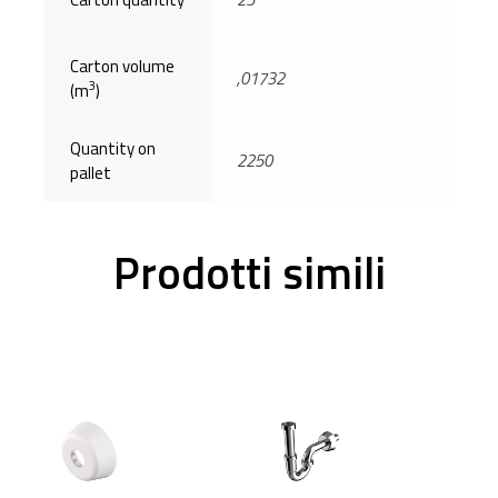
Carton volume
,01732
3
(m
)
Quantity on
2250
pallet
Prodotti simili