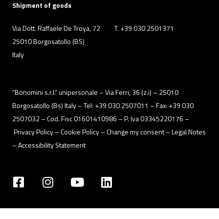
Shipment of goods
Via Dott. Raffaele De Troya, 72
T. +39 030 2501371
25010 Borgosatollo (BS)
Italy
“Bonomini s.r.l.” unipersonale – Via Ferri, 36 (z.i) – 25010
Borgosatollo (Bs) Italy – Tel: +39 030 2507011 – Fax: +39 030
2507032 – Cod. Fisc 01601410986 – P. Iva 03345220176 –
Privacy Policy
– Cookie Policy –
Change my consent
–
Legal Notes
–
Accessibility Statement