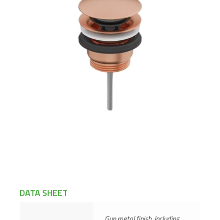
DATA SHEET
Gun metal finish. Including