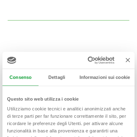
Hai bisogno di
aiuto?
Consenso
Dettagli
Informazioni sui cookie
Contattaci!
Questo sito web utilizza i cookie
Utilizziamo cookie tecnici e analitici anonimizzati anche
di terze parti per far funzionare correttamente il sito, per
ricordare le preferenze degli Utenti. per attivare alcune
First name - Last name*
funzionalità in base alla provenienza e garantirti una