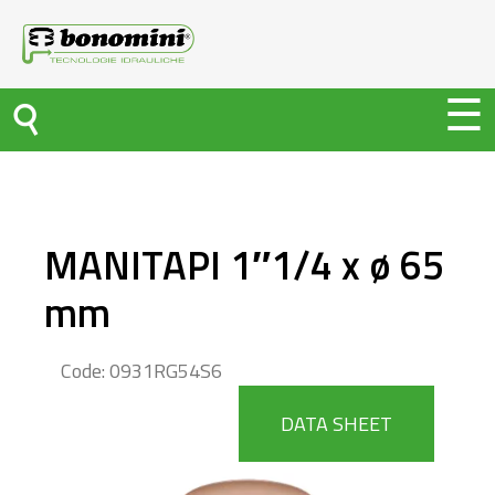
MANITAPI 1″1/4 x ø 65
mm
Code: 0931RG54S6
DATA SHEET