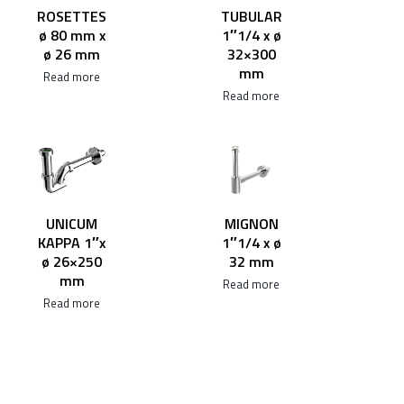
ROSETTES
TUBULAR
ø 80 mm x
1″1/4 x ø
ø 26 mm
32×300
mm
Read more
Read more
UNICUM
MIGNON
KAPPA 1″x
1″1/4 x ø
ø 26×250
32 mm
mm
Read more
Read more