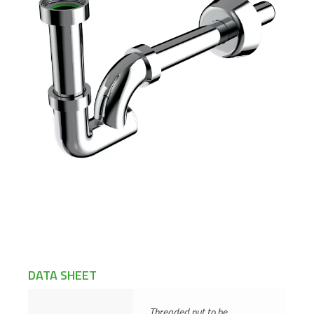
DATA SHEET
Threaded nut to be