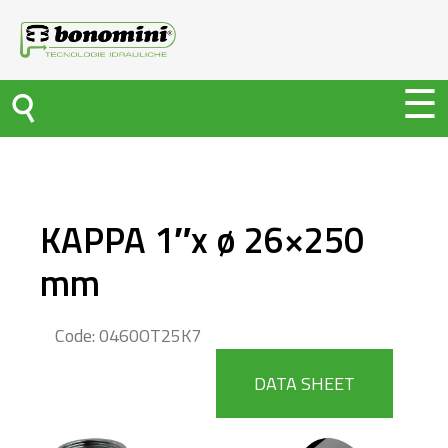
KAPPA 1″x ø 26×250
mm
Code: 0460OT25K7
DATA SHEET