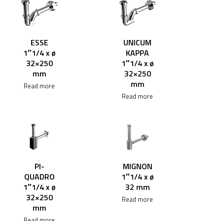
ESSE
UNICUM
1″1/4 x ø
KAPPA
32×250
1″1/4 x ø
mm
32×250
mm
Read more
Read more
PI-
MIGNON
QUADRO
1″1/4 x ø
1″1/4 x ø
32 mm
32×250
Read more
mm
Read more