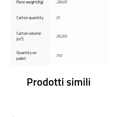
Piece weight(Kg)
,28400
Carton quantity
25
Carton volume
,06269
3
(m
)
Quantity on
750
pallet
Prodotti simili