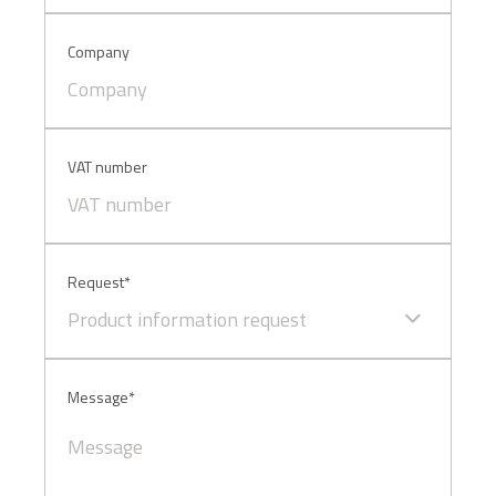
sopra.
Company
VAT number
Request*
Product information request
Message*