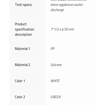
Tech specs
home appliances water
discharge
Product
specification
1″1/2 x ø 50 mm
description
Material 1
PP
Material 2
Sylicone
Color 1
WHITE
Color 2
GREEN