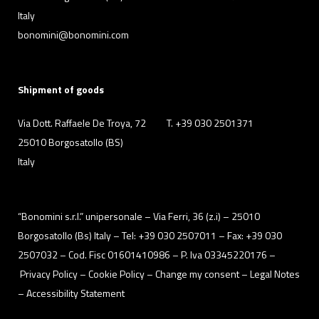
Italy
bonomini@bonomini.com
Shipment of goods
Via Dott. Raffaele De Troya, 72
T. +39 030 2501371
25010 Borgosatollo (BS)
Italy
“Bonomini s.r.l.” unipersonale – Via Ferri, 36 (z.i) – 25010
Borgosatollo (Bs) Italy – Tel: +39 030 2507011 – Fax: +39 030
2507032 – Cod. Fisc 01601410986 – P. Iva 03345220176 –
Privacy Policy
– Cookie Policy –
Change my consent
–
Legal Notes
–
Accessibility Statement