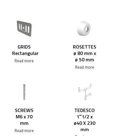
GRIDS
ROSETTES
Rectangular
ø 80 mm x
ø 50 mm
Read more
Read more
SCREWS
TEDESCO
M6 x 70
1″1/2 x
mm
ø40 X 230
mm
Read more