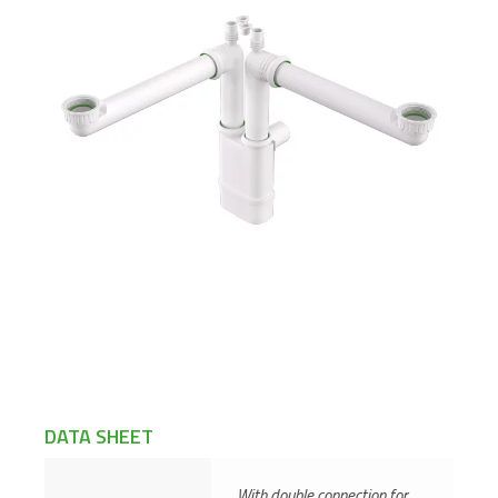
DATA SHEET
With double connection for