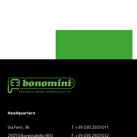
Headquarters
Via Ferri, 36
T. +39 030 2507011
25010 Borgosatollo (BS)
F. +39 030 2507032