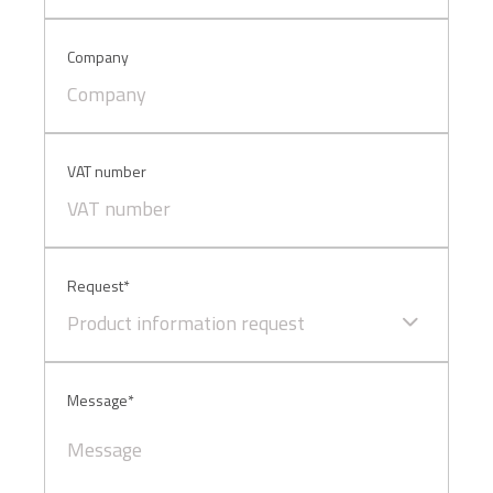
sopra.
Company
VAT number
Request*
Product information request
Message*