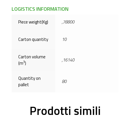
LOGISTICS INFORMATION
Piece weight(Kg)
,78800
Carton quantity
10
Carton volume
,16140
3
(m
)
Quantity on
80
pallet
Prodotti simili