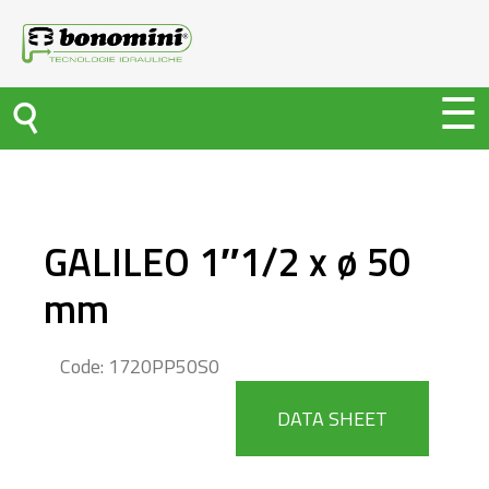
GALILEO 1″1/2 x ø 50
mm
Code: 1720PP50S0
DATA SHEET