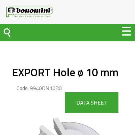
EXPORT Hole ø 10 mm
Code: 9940DN10B0
DATA SHEET