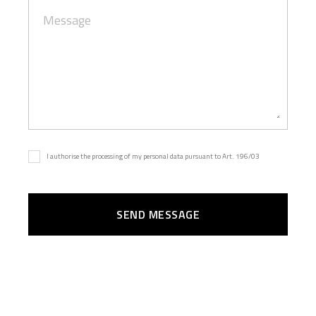
I authorise the processing of my personal data pursuant to Art. 196/03