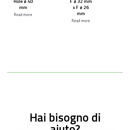
Hole ø 40
F ø 32 mm
mm
x F ø 26
mm
Read more
Read more
Hai bisogno di
aiuto?