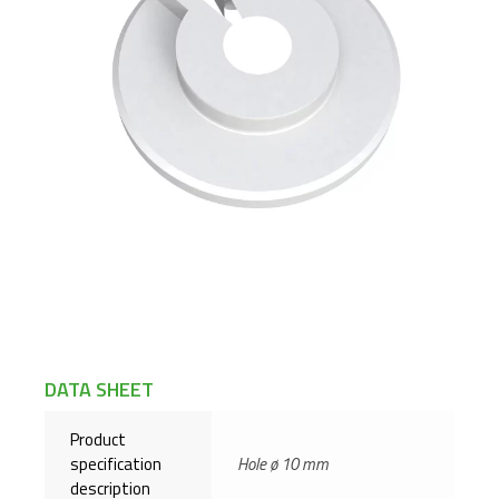
DATA SHEET
Product
specification
Hole ø 10 mm
description