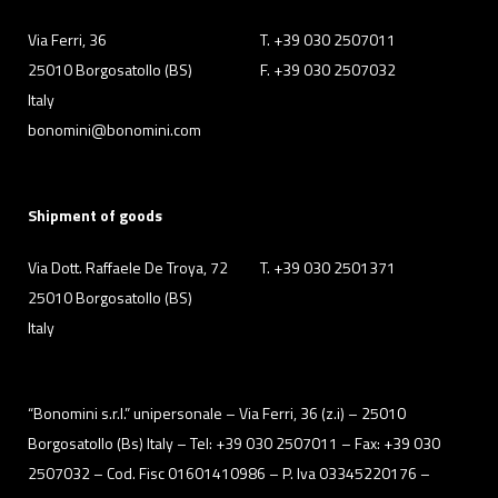
Via Ferri, 36
T. +39 030 2507011
25010 Borgosatollo (BS)
F. +39 030 2507032
Italy
bonomini@bonomini.com
Shipment of goods
Via Dott. Raffaele De Troya, 72
T. +39 030 2501371
25010 Borgosatollo (BS)
Italy
“Bonomini s.r.l.” unipersonale – Via Ferri, 36 (z.i) – 25010
Borgosatollo (Bs) Italy – Tel: +39 030 2507011 – Fax: +39 030
2507032 – Cod. Fisc 01601410986 – P. Iva 03345220176 –