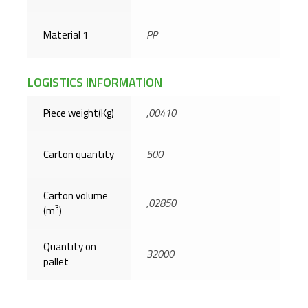
Material 1
PP
LOGISTICS INFORMATION
Piece weight(Kg)
,00410
Carton quantity
500
Carton volume
,02850
3
(m
)
Quantity on
32000
pallet