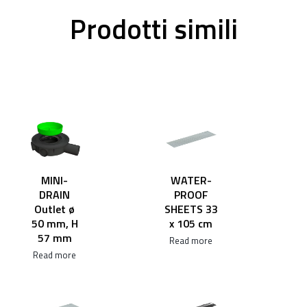
Prodotti simili
MINI-
WATER-
DRAIN
PROOF
Outlet ø
SHEETS 33
50 mm, H
x 105 cm
57 mm
Read more
Read more