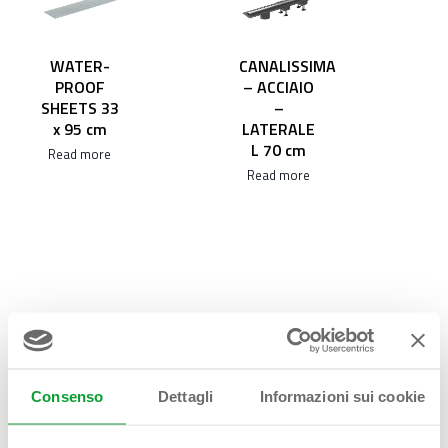
WATER-
CANALISSIMA
PROOF
– ACCIAIO
SHEETS 33
–
x 95 cm
LATERALE
L 70 cm
Read more
Read more
Consenso
Dettagli
Informazioni sui cookie