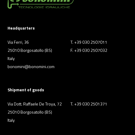
Headquarters
Via Ferri, 36
T. +39 030 2507011
25010 Borgosatollo (BS)
F. +39 030 2507032
Italy
bonomini@bonomini.com
Shipment of goods
Via Dott. Raffaele De Troya, 72
T. +39 030 2501371
25010 Borgosatollo (BS)
Italy