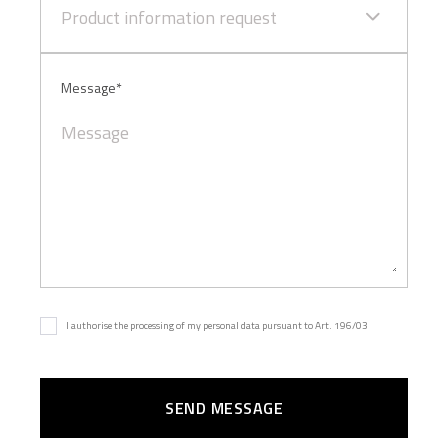
Product information request
Message*
I authorise the processing of my personal data pursuant to Art. 196/03