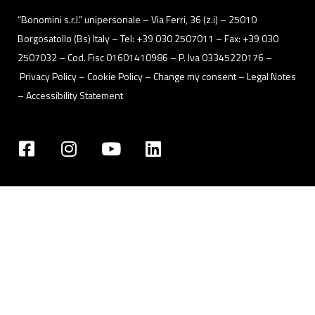
“Bonomini s.r.l.” unipersonale – Via Ferri, 36 (z.i) – 25010
Borgosatollo (Bs) Italy – Tel: +39 030 2507011 – Fax: +39 030
2507032 – Cod. Fisc 01601410986 – P. Iva 03345220176 –
Privacy Policy
– Cookie Policy –
Change my consent
–
Legal Notes
–
Accessibility Statement