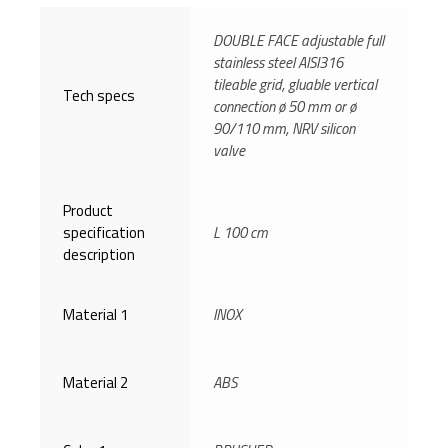
DOUBLE FACE adjustable full
stainless steel AISI316
tileable grid, gluable vertical
Tech specs
connection ø 50 mm or ø
90/110 mm, NRV silicon
valve
Product
specification
L 100 cm
description
Material 1
INOX
Material 2
ABS