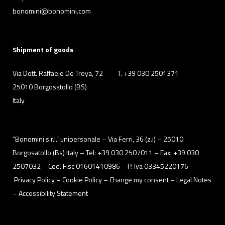
“Bonomini s.r.l.” unipersonale – Via Ferri, 36 (z.i) – 25010
Borgosatollo (Bs) Italy – Tel: +39 030 2507011 – Fax: +39 030
2507032 – Cod. Fisc 01601410986 – P. Iva 03345220176 –
Privacy Policy
– Cookie Policy –
Change my consent
–
Legal Notes
–
Accessibility Statement